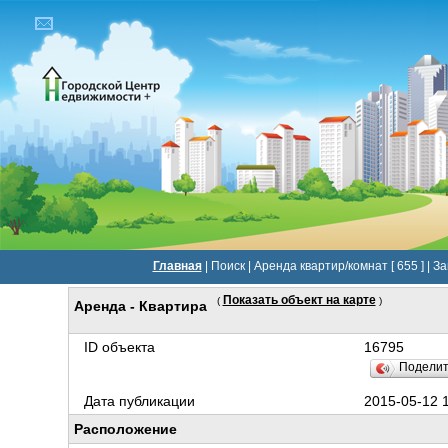
Главная
|
Поиск
|
Аренда квартир/комнат [ 655 ]
|
За
Показать объект на карте
(
)
Аренда - Квартира
ID объекта
16795
Подели
Дата публикации
2015-05-12 1
Расположение