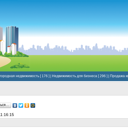
городная недвижимость [ 176 ]
|
Недвижимость для бизнеса [ 296 ]
|
Продажа кв
ться…
1:16:15