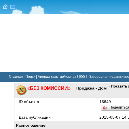
Главная
|
Поиск
|
Аренда квартир/комнат [ 655 ]
|
Загородная недвижимост
Показать 
(
«БЕЗ КОМИССИИ»
Продажа - Дом
ID объекта
16649
Поделитьс
Дата публикации
2015-05-07 14:
Расположение