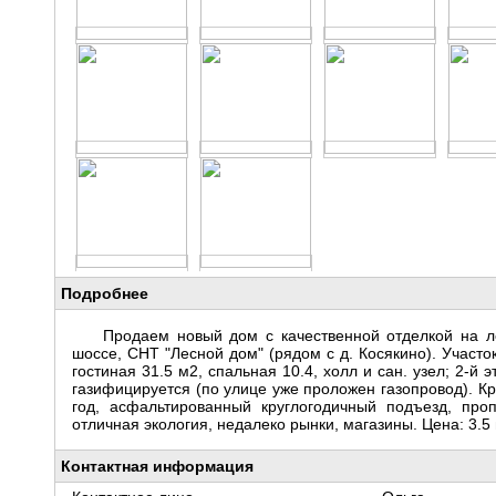
Подробнее
Продаем новый дом с качественной отделкой на л
шоссе, СНТ "Лесной дом" (рядом с д. Косякино). Участок
гостиная 31.5 м2, спальная 10.4, холл и сан. узел; 2-й
газифицируется (по улице уже проложен газопровод). Кр
год, асфальтированный круглогодичный подъезд, про
отличная экология, недалеко рынки, магазины. Цена: 3.5 
Контактная информация