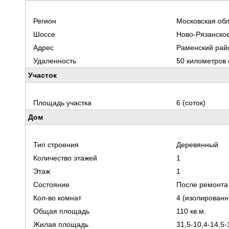
Регион
Московская обл
Шоссе
Ново-Рязанско
Адрес
Раменский рай
Удаленность
50 километров
Участок
Площадь участка
6 (соток)
Дом
Тип строения
Деревянный
Количество этажей
1
Этаж
1
Состояние
После ремонта
Кол-во комнат
4 (изолированн
Общая площадь
110 кв.м.
Жилая площадь
31,5-10,4-14,5-