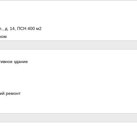
., д. 14, ПСН 400 м2
ком
ивное здание
ий ремонт