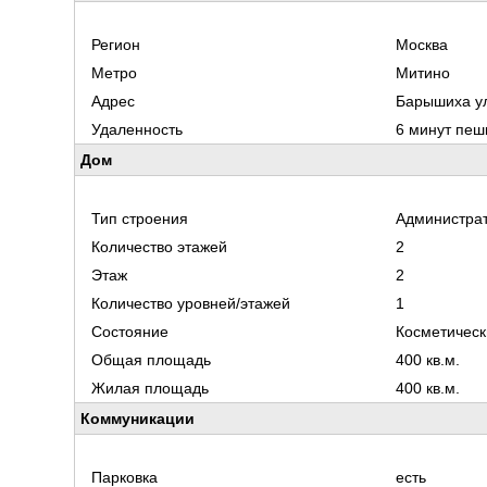
Регион
Москва
Метро
Митино
Адрес
Барышиха ул
Удаленность
6 минут пеш
Дом
Тип строения
Администрат
Количество этажей
2
Этаж
2
Количество уровней/этажей
1
Состояние
Косметическ
Общая площадь
400 кв.м.
Жилая площадь
400 кв.м.
Коммуникации
Парковка
есть