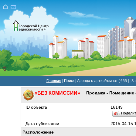
Главная
|
Поиск
|
Аренда квартир/комнат [ 655 ]
|
За
«БЕЗ КОМИССИИ»
Продажа - Помещение 
ID объекта
16149
Подели
Дата публикации
2015-04-15 
Расположение