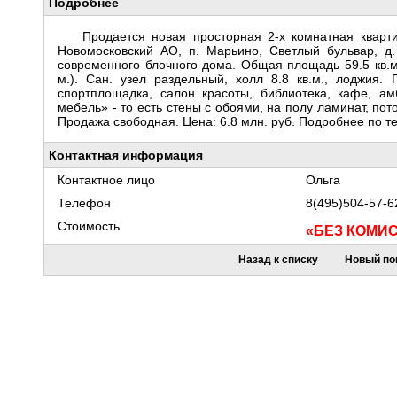
Подробнее
Продается новая просторная 2-х комнатная кварт
Новомосковский АО, п. Марьино, Светлый бульвар, д. 
современного блочного дома. Общая площадь 59.5 кв.м.,
м.). Сан. узел раздельный, холл 8.8 кв.м., лоджия. 
спортплощадка, салон красоты, библиотека, кафе, ам
мебель» - то есть стены с обоями, на полу ламинат, пот
Продажа свободная. Цена: 6.8 млн. руб. Подробнее по т
Контактная информация
Контактное лицо
Ольга
Телефон
8(495)504-57-6
Стоимость
«БЕЗ КОМИ
Назад к списку
Новый по