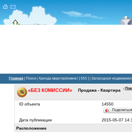
Главная
|
Поиск
|
Аренда квартир/комнат [ 655 ]
|
Загородная недвижимост
Пок
(
«БЕЗ КОМИССИИ»
Продажа - Квартира
ID объекта
14550
Поделитьс
Дата публикации
2015-05-07 14:
Расположение