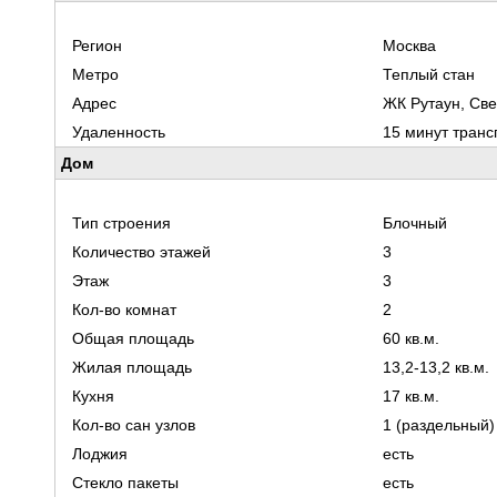
Регион
Москва
Метро
Теплый стан
Адрес
ЖК Рутаун, Свет
Удаленность
15 минут тран
Дом
Тип строения
Блочный
Количество этажей
3
Этаж
3
Кол-во комнат
2
Общая площадь
60 кв.м.
Жилая площадь
13,2-13,2 кв.м.
Кухня
17 кв.м.
Кол-во сан узлов
1 (раздельный)
Лоджия
есть
Стекло пакеты
есть