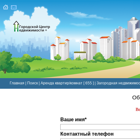
Главная
|
Поиск
|
Аренда квартир/комнат [ 655 ]
|
Загородная недвижимост
Об
В
Ваше имя*
Контактный телефон